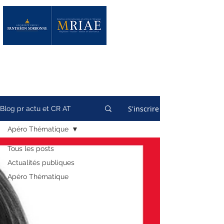
S'inscrire
Blog pr actu et CR AT
Apéro Thématique
Tous les posts
Actualités publiques
Apéro Thématique