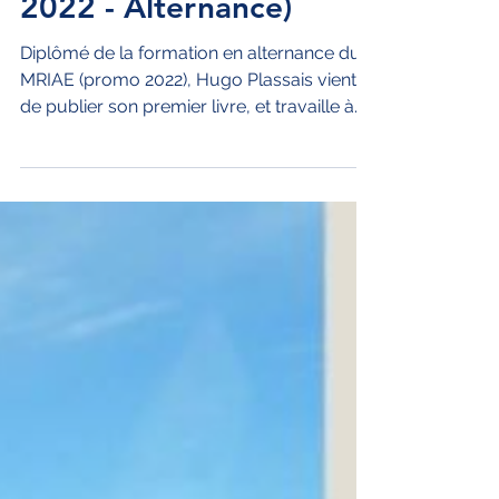
avec Hugo Plassais
(Alumni, Promo
2022 - Alternance)
Diplômé de la formation en alternance du
MRIAE (promo 2022), Hugo Plassais vient
de publier son premier livre, et travaille à
l'IHEDN.