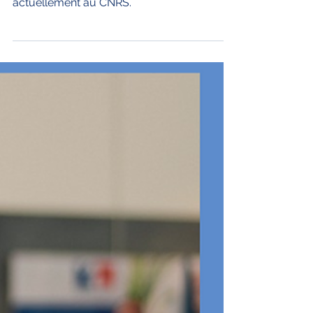
Diplômée du Master 2 en alternance du
MRIAE en 2016, Valentina Favata travaille
actuellement au CNRS.