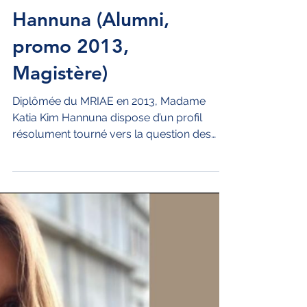
Apéro Thématique
avec Katia Kim
Hannuna (Alumni,
promo 2013,
Magistère)
Diplômée du MRIAE en 2013, Madame
Katia Kim Hannuna dispose d’un profil
résolument tourné vers la question des
réfugiés et travaille...