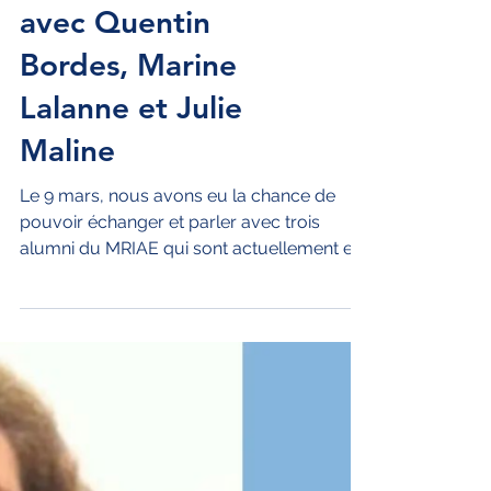
Apéro Thématique
avec Quentin
Bordes, Marine
Lalanne et Julie
Maline
Le 9 mars, nous avons eu la chance de
pouvoir échanger et parler avec trois
alumni du MRIAE qui sont actuellement en
poste au Niger....