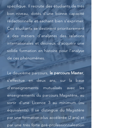
spécifique.
Il recrute des étudiants de très
bon niveau, dotés d’une bonne capacité
rédactionnelle et sachant bien s’exprimer.
Ces étudiants se destinent prioritairement
à des métiers d’analystes des relations
internationales et désireux d’acquérir une
solide formation en histoire pour l’analyse
de ces phénomènes.
Le deuxième parcours,
le parcours Master
,
s'effectue en deux ans, sur la base
d'enseignements mutualisés avec les
enseignements du parcours Magistère, au
sortir d’une Licence 3 au minimum (ou
équivalents). Il se distingue du Magistère
par une formation plus accélérée (2 ans) et
par une très forte pré-professionnalisation