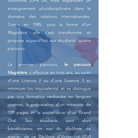
Sorbonne (UFR 09), mais dispensant un
enseignement pluridisciplinaire dans le
domaine des relations internationales.
Créée en 1985, sous la forme d'un
Magistère, elle s'est transformée et
propose aujourd'hui aux étudiants quatre
parcours.
Le premier parcours,
le parcours
Magistère
, s'effectue en trois ans, au sortir
d’une Licence 2 ou d’une Licence 3 au
minimum (ou équivalents) et se distingue
par une formation renforcée en langues
vivantes, la préparation d'un mémoire de
120 pages et la soutenance d'un Grand
Oral. Ses étudiants sont alors
bénéficiaires, en sus du diplôme de
master, de ce Diplôme d'Université (DU)