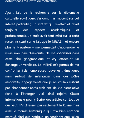
déteint dans ma lettre de motivation.
Ayant fait de la recherche sur la diplomatie
culturelle soviétique, j’ai donc mis l’accent sur cet
intérêt particulier, un intérêt qui revêtait et revêt
toujours des aspects académiques et
professionnels. Je crois avoir tout misé sur la carte
russe, insistant sur le fait que le MRIAE – et encore
plus le Magistère – me permettait d’apprendre le
russe avec plus d’assiduité, de me spécialiser dans
cette aire géographique et d’y effectuer un
échange universitaire. Le MRIAE m’a permis de me
confronter à de nombreuses nouvelles thématiques
mais surtout de m’engager dans des pôles
associatifs, engagements que je ne voulais surtout
pas abandonner après trois ans de vie associative
riche à l’étranger. J’ai ainsi rejoint Classe
Internationale pour y écrire des articles sur tout ce
qui peut m’intéresser, pas seulement la Russie mais
aussi le monde britannique qui m’a bien entendu
marqué, ainsi que l’Afrique, un continent que j’ai eu