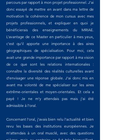
parcours par rapport à mon projet professionnel. J’ai
donc essayé de mettre en avant dans ma lettre de
motivation la cohérence de mon cursus avec mes
projets professionnels, et expliquer en quoi je
bénéficierais des enseignements du MRIAE.
L’avantage de ce Master en particulier à mes yeux,
c’est qu’il apporte une importance à des aires
géographiques de spécialisation. Pour moi, cela
avait une grande importance par rapport à ma vision
de ce que sont les relations internationales :
connaître la diversité des réalités culturelles avant
d’envisager une réponse globale. J’ai donc mis en
avant ma volonté de me spécialiser sur les aires
extrême-orientales et moyen-orientales. Et cela a
payé ! Je ne m’y attendais pas mais j’ai été
admissible à l’oral.
Concernant l’oral, j’avais bien relu l’actualité et bien
revu les bases des institutions européennes. Je
m’attendais à un oral musclé, avec des questions
pièges, mais au contraire ce fut très bienveillant.