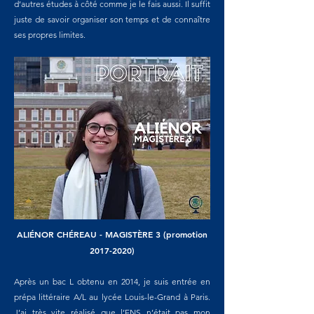
d’autres études à côté comme je le fais aussi. Il suffit
juste de savoir organiser son temps et de connaître
ses propres limites.
ALIÉNOR CHÉREAU - MAGISTÈRE 3 (promotion
2017-2020)
Après un bac L obtenu en 2014, je suis entrée en
prépa littéraire A/L au lycée Louis-le-Grand à Paris.
J’ai très vite réalisé que l’ENS n’était pas mon